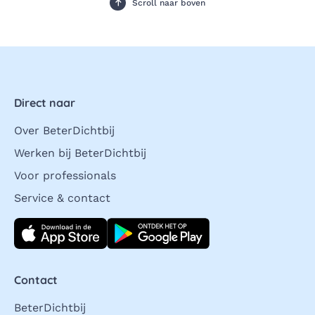
Scroll naar boven
Direct naar
Over BeterDichtbij
Werken bij BeterDichtbij
Voor professionals
Service & contact
Download direct
Contact
BeterDichtbij