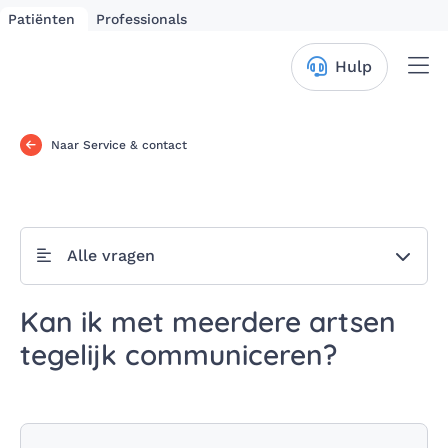
Patiënten
Professionals
Me
Hulp
Naar Service & contact
Alle vragen
Kan ik met meerdere artsen
tegelijk communiceren?