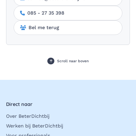
085 - 27 35 398
Bel me terug
Scroll naar boven
Direct naar
Over BeterDichtbij
Werken bij BeterDichtbij
Voor professionals