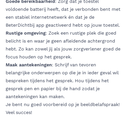
Goede bereikbaarheid
: Zorg dat je toestel
voldoende batterij heeft, dat je verbonden bent met
een stabiel internetnetwerk én dat je de
BeterDichtbij app geactiveerd hebt op jouw toestel.
Rustige omgeving
: Zoek een rustige plek die goed
belicht is en waar je geen afleidende achtergrond
hebt. Zo kan zowel jij als jouw zorgverlener goed de
focus houden op het gesprek.
Maak aantekeningen
: Schrijf van tevoren
belangrijke onderwerpen op die je in ieder geval wil
bespreken tijdens het gesprek. Hou tijdens het
gesprek pen en papier bij de hand zodat je
aantekeningen kan maken.
Je bent nu goed voorbereid op je beeldbelafspraak!
Veel succes!