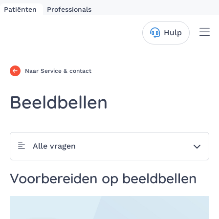
Patiënten
Professionals
Me
Hulp
Naar Service & contact
Beeldbellen
Alle vragen
Voorbereiden op beeldbellen
Videospeler