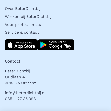
Over BeterDichtbij
Werken bij BeterDichtbij
Voor professionals
Service & contact
Download direct
Contact
BeterDichtbij
Oudlaan 4
3515 GA Utrecht
info@beterdichtbij.nl
085 – 27 35 398