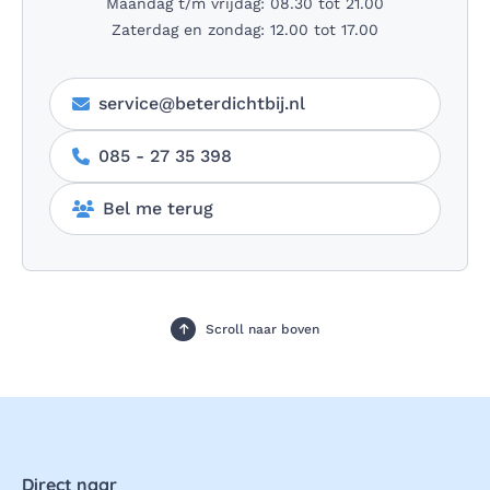
Maandag t/m vrijdag: 08.30 tot 21.00
Zaterdag en zondag: 12.00 tot 17.00
service@beterdichtbij.nl
085 - 27 35 398
Bel me terug
Scroll naar boven
Direct naar