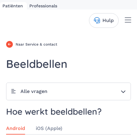
Patiënten
Professionals
Me
Hulp
Naar Service & contact
Beeldbellen
Alle vragen
Hoe werkt beeldbellen?
Android
iOS (Apple)