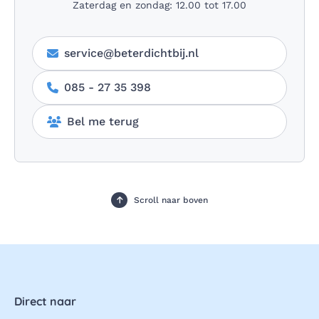
Zaterdag en zondag: 12.00 tot 17.00
service@beterdichtbij.nl
085 - 27 35 398
Bel me terug
Scroll naar boven
Direct naar