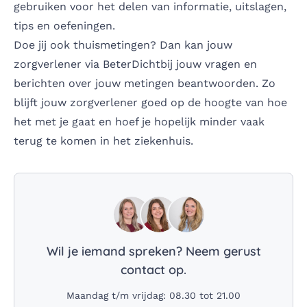
gebruiken voor het delen van informatie, uitslagen,
tips en oefeningen.
Doe jij ook thuismetingen? Dan kan jouw
zorgverlener via BeterDichtbij jouw vragen en
berichten over jouw metingen beantwoorden. Zo
blijft jouw zorgverlener goed op de hoogte van hoe
het met je gaat en hoef je hopelijk minder vaak
terug te komen in het ziekenhuis.
Wil je iemand spreken? Neem gerust
contact op.
Maandag t/m vrijdag: 08.30 tot 21.00