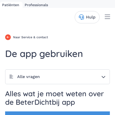
Patiënten
Professionals
Me
Hulp
Naar Service & contact
De app gebruiken
Alle vragen
Alles wat je moet weten over
de BeterDichtbij app
Videospeler