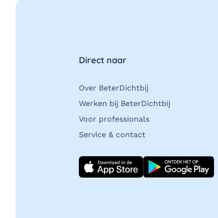
Direct naar
Over BeterDichtbij
Werken bij BeterDichtbij
Voor professionals
Service & contact
Download direct