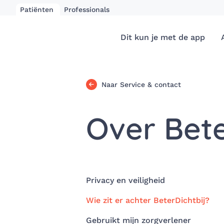
Patiënten
Professionals
Dit kun je met de app
Naar Service & contact
Over Bete
Privacy en veiligheid
Wie zit er achter BeterDichtbij?
Gebruikt mijn zorgverlener