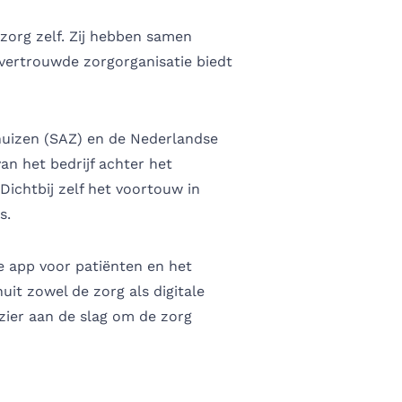
 zorg zelf. Zij hebben samen
n vertrouwde zorgorganisatie biedt
uizen (SAZ) en de Nederlandse
an het bedrijf achter het
ichtbij zelf het voortouw in
s.
e app voor patiënten en het
it zowel de zorg als digitale
ezier aan de slag om de zorg