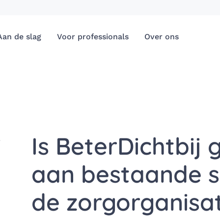
Aan de slag
Voor professionals
Over ons
Is BeterDichtbij
?
aan bestaande s
de zorgorganisat