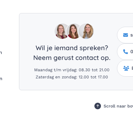
s
Wil je iemand spreken?
0
n
Neem gerust contact op.
Maandag t/m vrijdag: 08.30 tot 21.00
Zaterdag en zondag: 12.00 tot 17.00
n
Scroll naar b