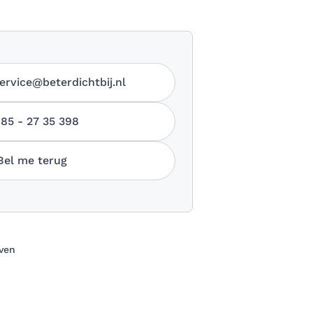
ervice@beterdichtbij.nl
85 - 27 35 398
Bel me terug
oven