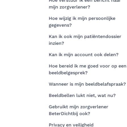
Hoe verstuur ik een bericht naar
mijn zorgverlener?
Hoe wijzig ik mijn persoonlijke
gegevens?
Kan ik ook mijn patiëntendossier
inzien?
Kan ik mijn account ook delen?
Hoe bereid ik me goed voor op een
beeldbelgesprek?
Wanneer is mijn beeldbelafspraak?
Beeldbellen lukt niet, wat nu?
Gebruikt mijn zorgverlener
BeterDichtbij ook?
Privacy en veiligheid