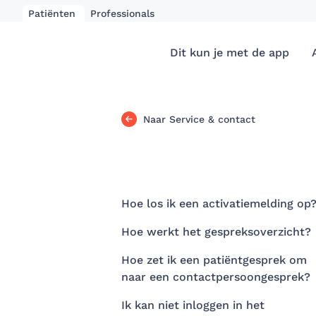
Patiënten
Professionals
Dit kun je met de app
Naar Service & contact
Hoe los ik een activatiemelding op
Hoe werkt het gespreksoverzicht?
Hoe zet ik een patiëntgesprek om
naar een contactpersoongesprek?
Ik kan niet inloggen in het