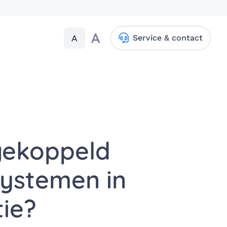
A
A
Service & contact
 gekoppeld
ystemen in
ie?