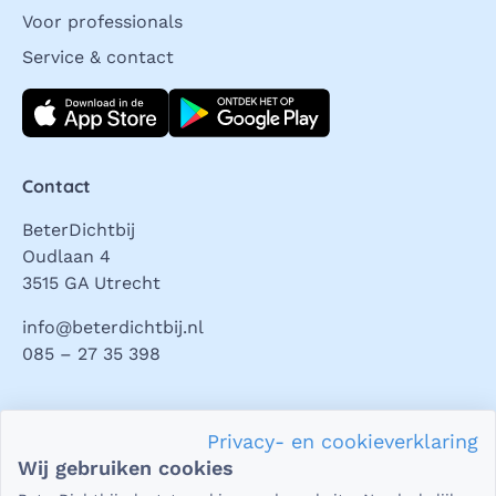
Voor professionals
Service & contact
Download direct
Contact
BeterDichtbij
Oudlaan 4
3515 GA Utrecht
info@beterdichtbij.nl
085 – 27 35 398
Privacy en veiligheid
Privacy- en cookieverklaring
Als het gaat om je gezondheid, dan is het natuurlijk heel
Wij gebruiken cookies
belangrijk dat je jouw vragen in een beveiligde omgeving