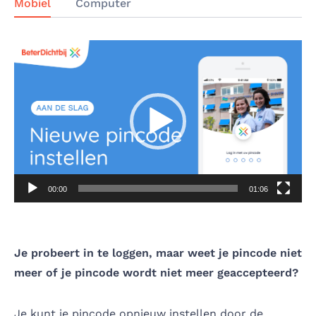
Mobiel
Computer
Videospeler
00:00
01:06
Je probeert in te loggen, maar weet je pincode niet
meer of je pincode wordt niet meer geaccepteerd?
Je kunt je pincode opnieuw instellen door de