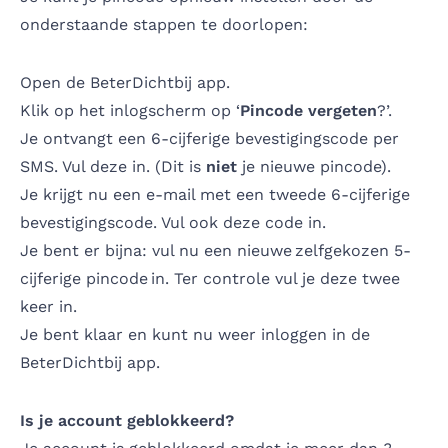
onderstaande stappen te doorlopen:
Open de BeterDichtbij app.
Klik op het inlogscherm op ‘
Pincode vergeten
?’.
Je ontvangt een 6-cijferige bevestigingscode per
SMS. Vul deze in. (Dit is
niet
je nieuwe pincode).
Je krijgt nu een e-mail met een tweede 6-cijferige
bevestigingscode. Vul ook deze code in.
Je bent er bijna: vul nu een nieuwe zelfgekozen 5-
cijferige pincode in. Ter controle vul je deze twee
keer in.
Je bent klaar en kunt nu weer inloggen in de
BeterDichtbij app.
Is je account geblokkeerd?