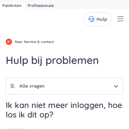
Patiënten
Professionals
Me
Hulp
Naar Service & contact
Hulp bij problemen
Alle vragen
Ik kan niet meer inloggen, hoe
los ik dit op?