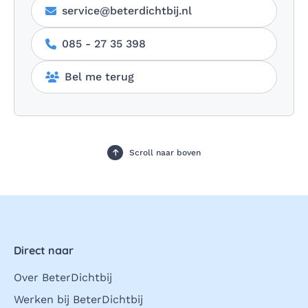
service@beterdichtbij.nl
085 - 27 35 398
Bel me terug
Scroll naar boven
Direct naar
Over BeterDichtbij
Werken bij BeterDichtbij