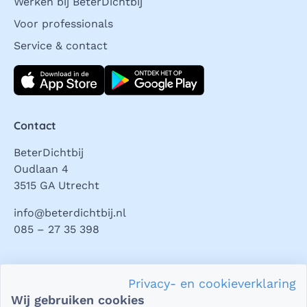
Werken bij BeterDichtbij
Voor professionals
Service & contact
Download direct
Contact
BeterDichtbij
Oudlaan 4
3515 GA Utrecht
info@beterdichtbij.nl
085 – 27 35 398
Privacy en veiligheid
Privacy- en cookieverklaring
Als het gaat om je gezondheid, dan is het natuurlijk heel
Wij gebruiken cookies