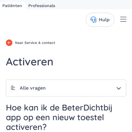
Patiënten
Professionals
Me
Hulp
Naar Service & contact
Activeren
Alle vragen
Hoe kan ik de BeterDichtbij
app op een nieuw toestel
activeren?