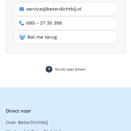
service@beterdichtbij.nl
085 - 27 35 398
Bel me terug
Scroll naar boven
Direct naar
Over BeterDichtbij