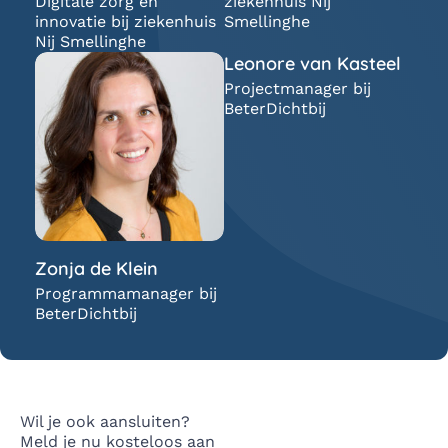
Digitale zorg en
ziekenhuis Nij
innovatie bij ziekenhuis
Smellinghe
Nij Smellinghe
Leonore van Kasteel
Projectmanager bij
BeterDichtbij
Zonja de Klein
Programmamanager bij
BeterDichtbij
Wil je ook aansluiten?
Meld je nu kosteloos aan