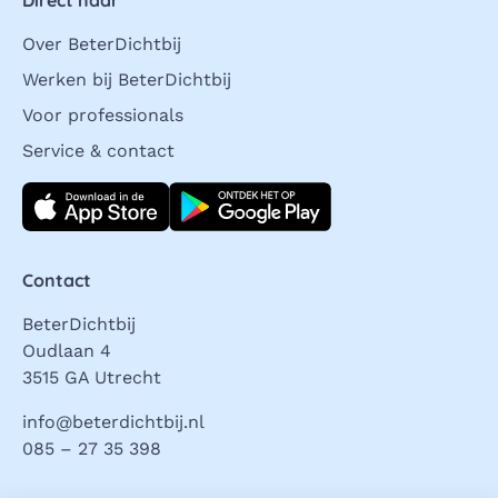
Over BeterDichtbij
Werken bij BeterDichtbij
Voor professionals
Service & contact
Download direct
Contact
BeterDichtbij
Oudlaan 4
3515 GA Utrecht
info@beterdichtbij.nl
085 – 27 35 398