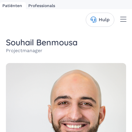
Patiënten
Professionals
Me
Hulp
Souhail Benmousa
Projectmanager