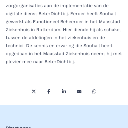
zorgorganisaties aan de implementatie van de
digitale dienst BeterDichtbij. Eerder heeft Souhail
gewerkt als Functioneel Beheerder in het Maasstad
Ziekenhuis in Rotterdam. Hier diende hij als schakel
tussen de afdelingen in het ziekenhuis en de
technici. De kennis en ervaring die Souhail heeft
opgedaan in het Maasstad Ziekenhuis neemt hij met
plezier mee naar BeterDichtbij.
Deel deze pagina via Twitter/X
Deel deze pagina op Facebook
Deel deze pagina op LinkedI
Deel deze pagina via 
Deel deze pagi
Direct naar