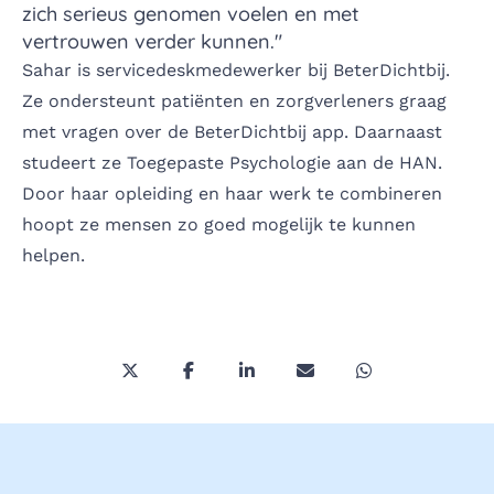
zich serieus genomen voelen en met
vertrouwen verder kunnen."
Sahar is servicedeskmedewerker bij BeterDichtbij.
Ze ondersteunt patiënten en zorgverleners graag
met vragen over de BeterDichtbij app. Daarnaast
studeert ze Toegepaste Psychologie aan de HAN.
Door haar opleiding en haar werk te combineren
hoopt ze mensen zo goed mogelijk te kunnen
helpen.
Deel deze pagina via Twitter/X
Deel deze pagina op Facebook
Deel deze pagina op LinkedI
Deel deze pagina via 
Deel deze pagi