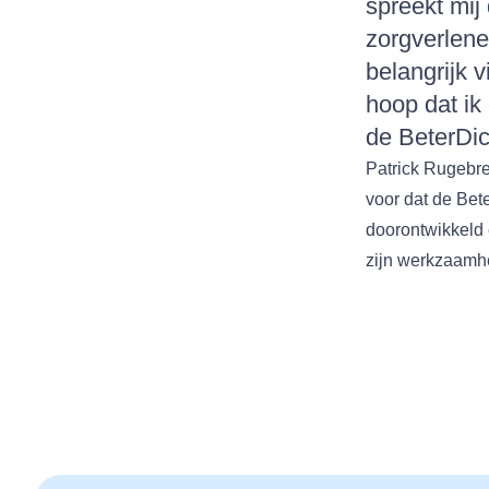
spreekt mij
zorgverlene
belangrijk v
hoop dat ik
de BeterDic
Patrick Rugebreg
voor dat de Bet
doorontwikkeld 
zijn werkzaamhed