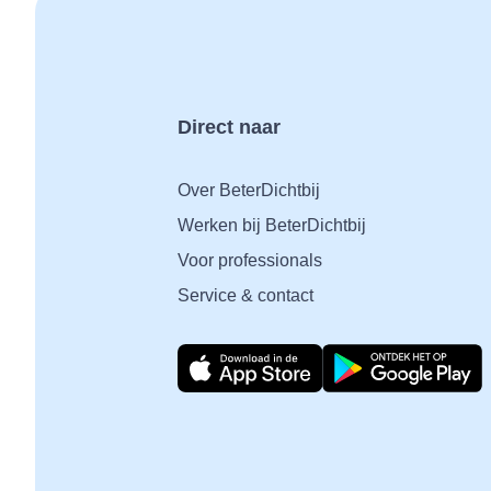
Direct naar
Over BeterDichtbij
Werken bij BeterDichtbij
Voor professionals
Service & contact
Download direct