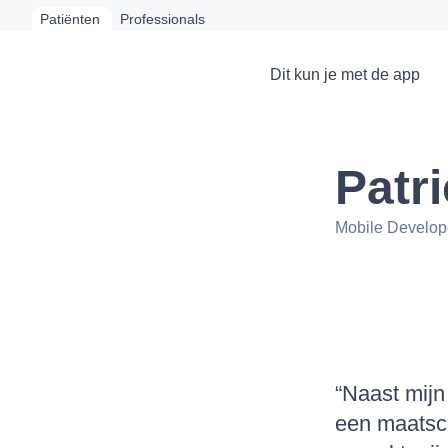
Patiënten
Professionals
Dit kun je met de app
Patr
Mobile Develop
“Naast mijn
een maatsch