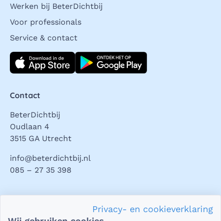
Werken bij BeterDichtbij
Voor professionals
Service & contact
Download direct
Contact
BeterDichtbij
Oudlaan 4
3515 GA Utrecht
info@beterdichtbij.nl
085 – 27 35 398
Privacy en veiligheid
Privacy- en cookieverklaring
Als het gaat om je gezondheid, dan is het natuurlijk heel
Wij gebruiken cookies