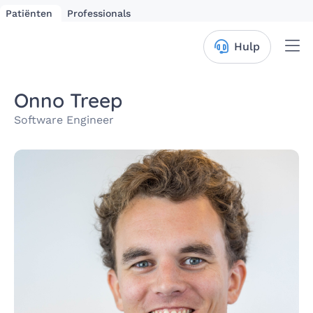
Patiënten
Professionals
Me
Hulp
Onno Treep
Software Engineer