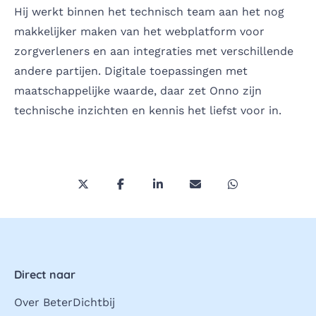
Hij werkt binnen het technisch team aan het nog
makkelijker maken van het webplatform voor
zorgverleners en aan integraties met verschillende
andere partijen. Digitale toepassingen met
maatschappelijke waarde, daar zet Onno zijn
technische inzichten en kennis het liefst voor in.
Deel deze pagina via Twitter/X
Deel deze pagina op Facebook
Deel deze pagina op LinkedI
Deel deze pagina via 
Deel deze pagi
Direct naar
Over BeterDichtbij