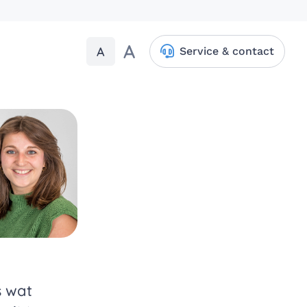
A
A
Service & contact
s wat