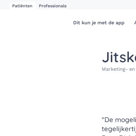
Patiënten
Professionals
Dit kun je met de app
Jits
Marketing- en
"De mogeli
tegelijkert