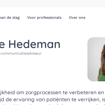
Aan de slag
Voor professionals
Over ons
ke Hedeman
 communicatieadviseur
jkheid om zorgprocessen te verbeteren en
ijd de ervaring van patiënten te verrijken, i