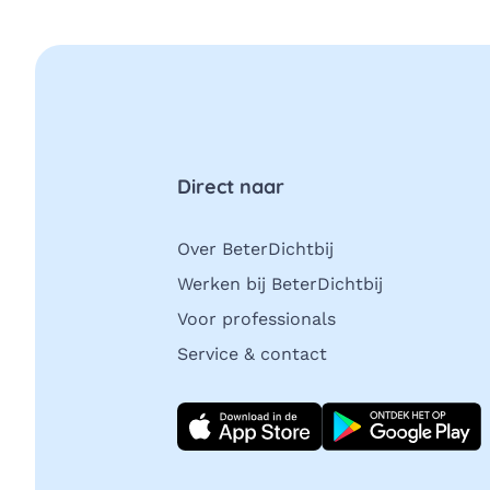
Direct naar
Over BeterDichtbij
Werken bij BeterDichtbij
Voor professionals
Service & contact
Download direct