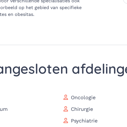
voor verschillende specialisaties ook
oorbeeld op het gebied van specifieke
es en obesitas.
angesloten afdeling
Oncologie
rum
Chirurgie
Psychiatrie