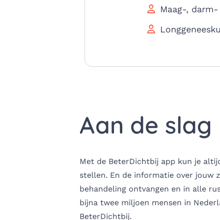
Maag-, darm- 
Longgeneesk
Aan de slag
Met de BeterDichtbij app kun je alti
stellen. En de informatie over jouw 
behandeling ontvangen en in alle rus
bijna twee miljoen mensen in Neder
BeterDichtbij. ​