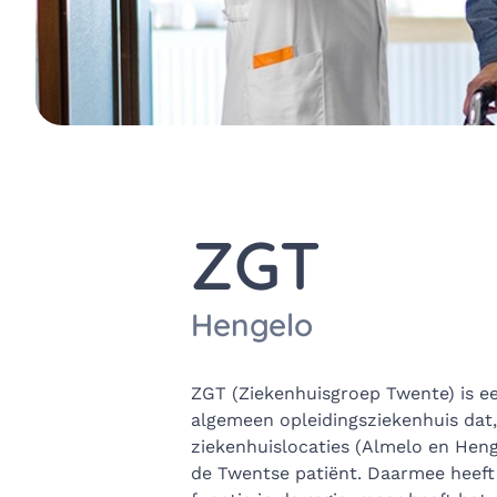
ZGT
Hengelo
ZGT (Ziekenhuisgroep Twente) is ee
algemeen opleidingsziekenhuis dat
ziekenhuislocaties (Almelo en Heng
de Twentse patiënt. Daarmee heeft 