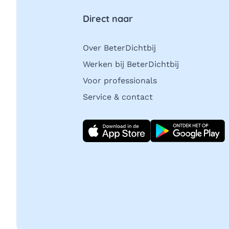
Direct naar
Over BeterDichtbij
Werken bij BeterDichtbij
Voor professionals
Service & contact
Download direct