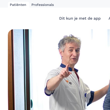
Patiënten
Professionals
Dit kun je met de app