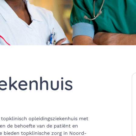
iekenhuis
 topklinisch opleidingsziekenhuis met
en de behoefte van de patiënt en
e bieden topklinische zorg in Noord-