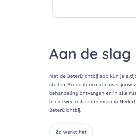
Aan de slag
Met de BeterDichtbij app kun je alti
stellen. En de informatie over jouw 
behandeling ontvangen en in alle rus
bijna twee miljoen mensen in Neder
BeterDichtbij. ​
Zo werkt het