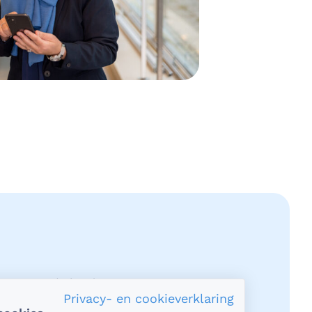
acy en veiligheid
Privacy- en cookieverklaring