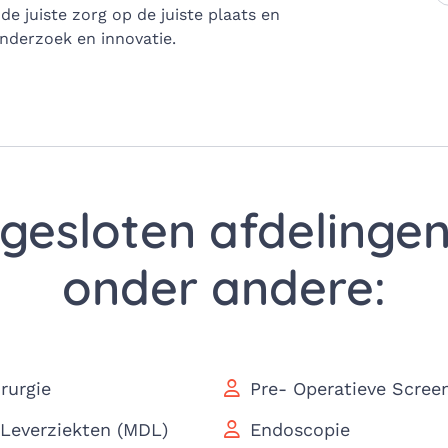
e juiste zorg op de juiste plaats en
onderzoek en innovatie.
gesloten afdelingen 
onder andere:
rurgie
Pre- Operatieve Scree
Leverziekten (MDL)
Endoscopie