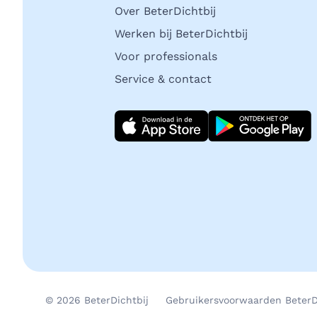
Over BeterDichtbij
Werken bij BeterDichtbij
Voor professionals
Service & contact
Download direct
© 2026 BeterDichtbij
Gebruikersvoorwaarden BeterD