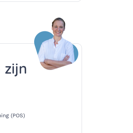
zijn
ning (POS)