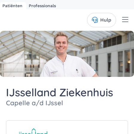
Patiënten
Professionals
Me
Hulp
IJsselland Ziekenhuis
Capelle a/d IJssel