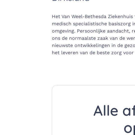
Het Van Weel-Bethesda Ziekenhuis 
medisch specialistische basiszorg in
omgeving. Persoonlijke aandacht, re
ons de normaalste zaak van de wer
nieuwste ontwikkelingen in de gez
het leveren van de beste zorg voor
Alle a
o