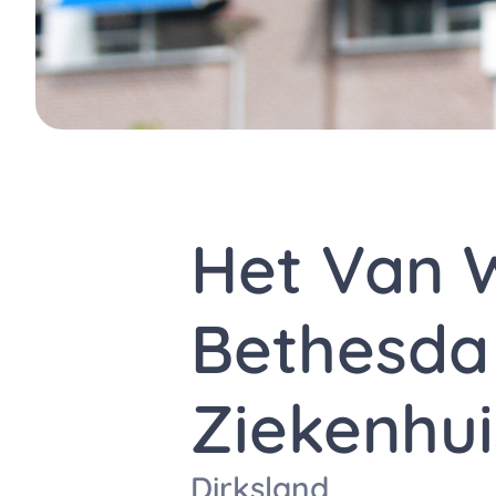
Het Van 
Bethesda
Ziekenhui
Dirksland