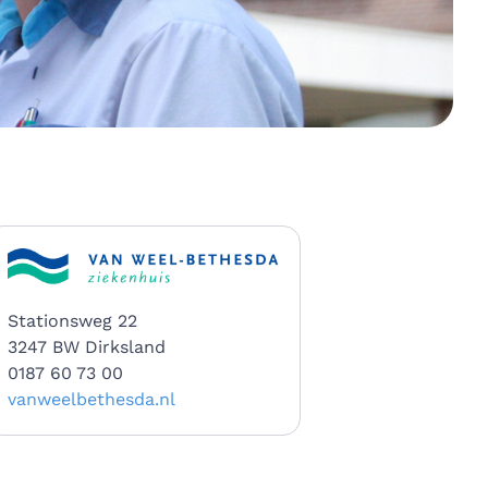
Stationsweg 22
3247 BW Dirksland
0187 60 73 00
vanweelbethesda.nl