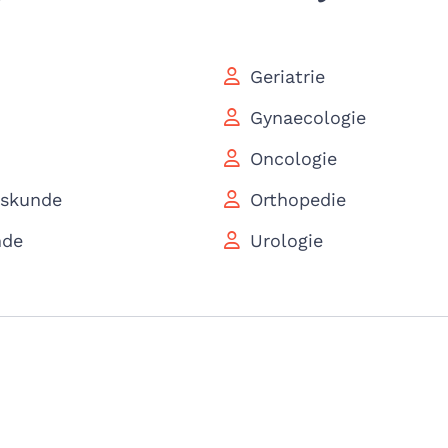
Geriatrie
Gynaecologie
Oncologie
eskunde
Orthopedie
nde
Urologie