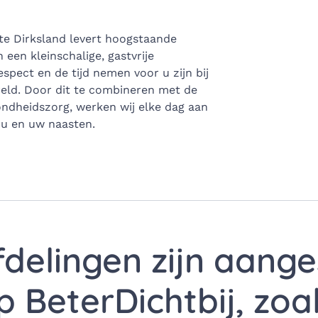
te Dirksland levert hoogstaande
 een kleinschalige, gastvrije
spect en de tijd nemen voor u zijn bij
eld. Door dit te combineren met de
ondheidszorg, werken wij elke dag aan
 u en uw naasten.
fdelingen zijn aang
p BeterDichtbij, zoal