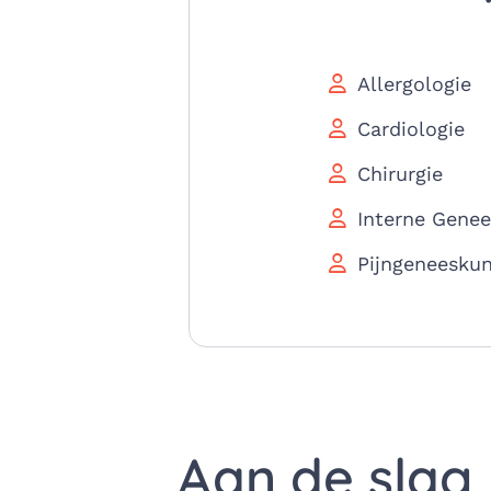
Allergologie
Cardiologie
Chirurgie
Interne Gene
Pijngeneesku
Aan de slag