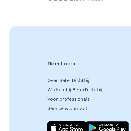
Direct naar
Over BeterDichtbij
Werken bij BeterDichtbij
Voor professionals
Service & contact
Download direct