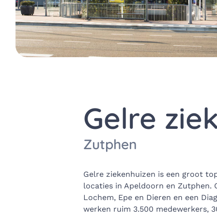
Gelre zie
Zutphen
Gelre ziekenhuizen is een groot to
locaties in Apeldoorn en Zutphen. O
Lochem, Epe en Dieren en een Diag
werken ruim 3.500 medewerkers, 30