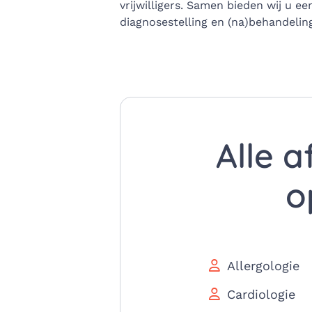
vrijwilligers. Samen bieden wij u e
diagnosestelling en (na)behandelin
Alle a
o
Allergologie
Cardiologie