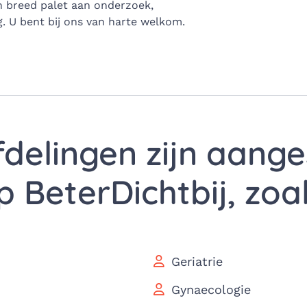
en breed palet aan onderzoek,
g. U bent bij ons van harte welkom.
fdelingen zijn aang
p BeterDichtbij, zoal
Geriatrie
Gynaecologie