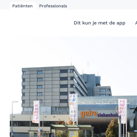
Patiënten
Professionals
Dit kun je met de app