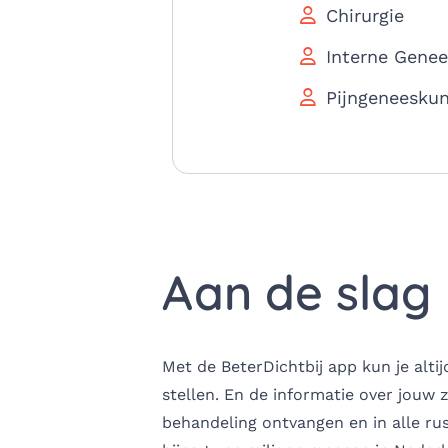
Chirurgie
Interne Gene
Pijngeneesku
Aan de slag
Met de BeterDichtbij app kun je alti
stellen. En de informatie over jouw 
behandeling ontvangen en in alle rus