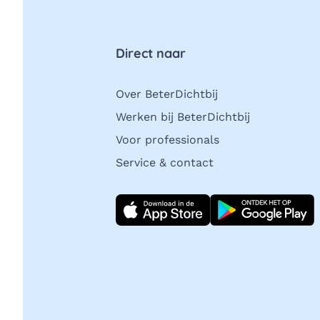
Direct naar
Over BeterDichtbij
Werken bij BeterDichtbij
Voor professionals
Service & contact
Download direct