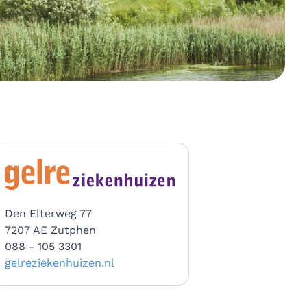
Den Elterweg 77
7207 AE Zutphen
088 - 105 3301
gelreziekenhuizen.nl