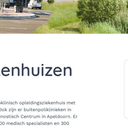
kenhuizen
pklinisch opleidingsziekenhuis met
ok zijn er buitenpoliklinieken in
nostisch Centrum in Apeldoorn. Er
0 medisch specialisten en 300