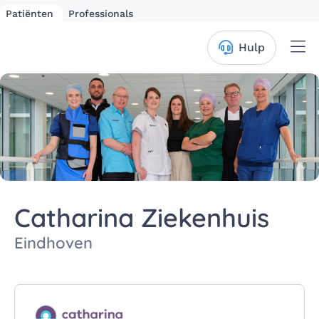
Patiënten
Professionals
Me
Hulp
Catharina Ziekenhuis
Eindhoven