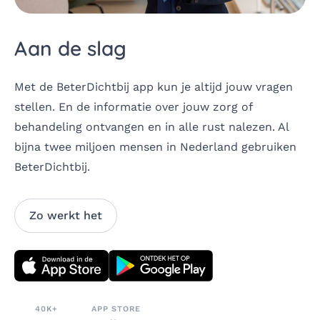
Aan de slag
Met de BeterDichtbij app kun je altijd jouw vragen
stellen. En de informatie over jouw zorg of
behandeling ontvangen en in alle rust nalezen. Al
bijna twee miljoen mensen in Nederland gebruiken
BeterDichtbij. ​
Zo werkt het
Download direct
40K+
APP STORE