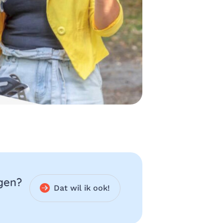
ngen?
Dat wil ik ook!