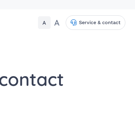
A
A
Service & contact
 contact