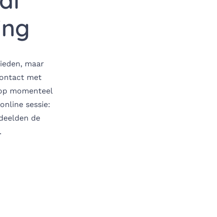
al
ing
bieden, maar
 contact met
an op momenteel
online sessie:
 deelden de
.