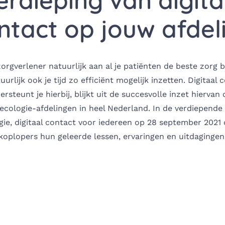
erdieping van digita
ntact op jouw afdel
 zorgverlener natuurlijk aan al je patiënten de beste zorg 
tuurlijk ook je tijd zo efficiënt mogelijk inzetten. Digitaal
rsteunt je hierbij, blijkt uit de succesvolle inzet hierv
ecologie-afdelingen in heel Nederland. In de verdiepende 
ie, digitaal contact voor iedereen op 28 september 2021
koplopers hun geleerde lessen, ervaringen en uitdagingen