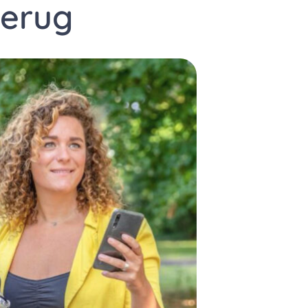
terug
 Kijk de online sessie nu terug