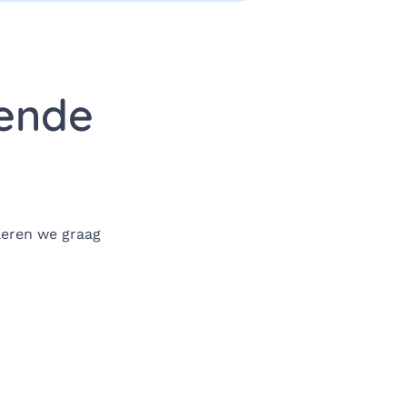
gende
leren we graag