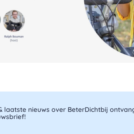
 & laatste nieuws over BeterDichtbij ontva
wsbrief!