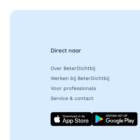
Direct naar
Over BeterDichtbij
Werken bij BeterDichtbij
Voor professionals
Service & contact
Download direct