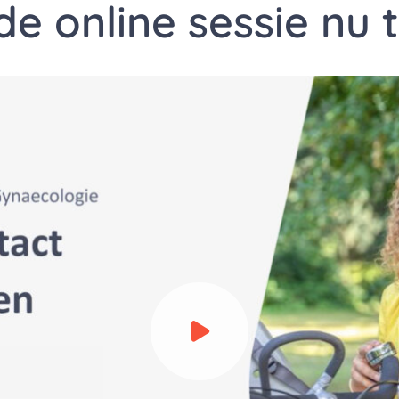
 de online sessie nu 
Bekijk video over